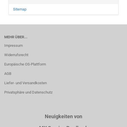
Sitemap
MEHR ÜBER...
Impressum
Widerrufsrecht
Europäische OS-Plattform
AGB
Liefer- und Versandkosten
Privatsphäre und Datenschutz
Neuigkeiten von