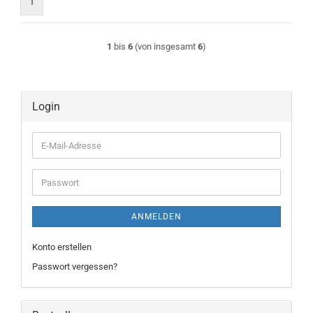
1
1
bis
6
(von insgesamt
6
)
Login
E-
Mail-
Adresse
Passwort
ANMELDEN
Konto erstellen
Passwort vergessen?