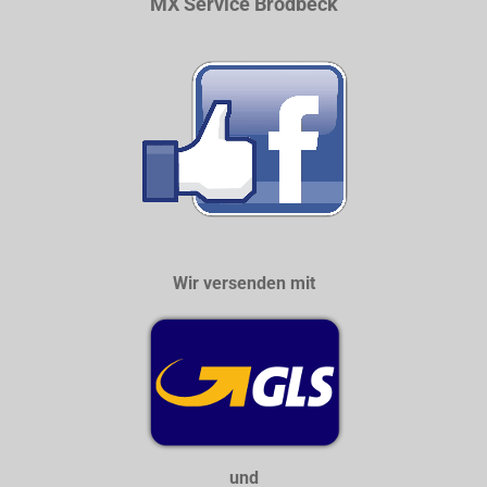
MX Service Brodbeck
Wir versenden mit
und