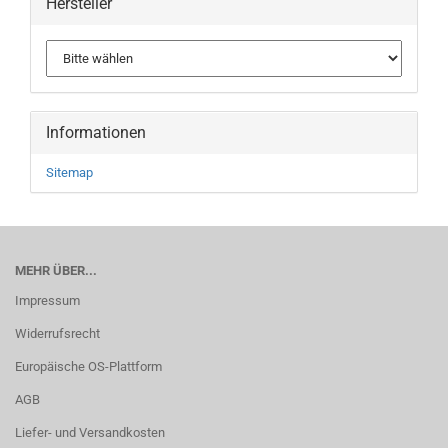
Hersteller
Informationen
Sitemap
MEHR ÜBER...
Impressum
Widerrufsrecht
Europäische OS-Plattform
AGB
Liefer- und Versandkosten