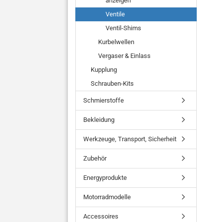
anzeigen
Ventile
Ventil-Shims
Kurbelwellen
Vergaser & Einlass
Kupplung
Schrauben-Kits
Schmierstoffe
Bekleidung
Werkzeuge, Transport, Sicherheit
Zubehör
Energyprodukte
Motorradmodelle
Accessoires