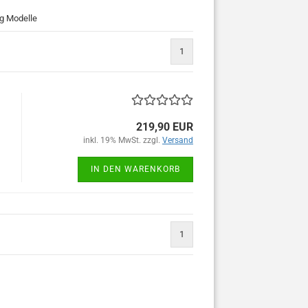
ng Modelle
1
219,90 EUR
inkl. 19% MwSt. zzgl.
Versand
IN DEN WARENKORB
1