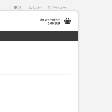
DE
Login
Merkzettel
Ihr Warenkorb
0,00 EUR