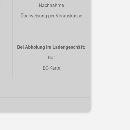
Nachnahme
Überweisung per Vorauskasse
Bei Abholung im Ladengeschäft:
Bar
EC-Karte