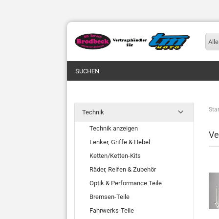
Alle
SUCHEN
Star
Technik
Technik anzeigen
Ve
Lenker, Griffe & Hebel
Ketten/Ketten-Kits
Räder, Reifen & Zubehör
Optik & Performance Teile
Bremsen-Teile
Fahrwerks-Teile