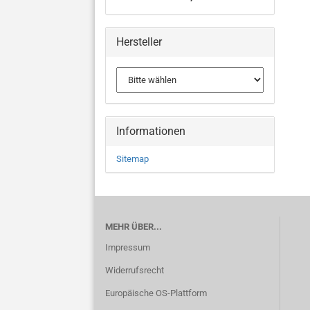
Hersteller
Informationen
Sitemap
MEHR ÜBER...
Impressum
Widerrufsrecht
Europäische OS-Plattform